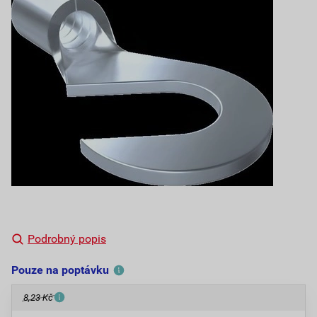
Podrobný popis
Pouze na poptávku
8,23 Kč