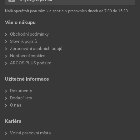
Přidávat hodnocení může pouze přihlášený uživatel.
Naši operátoři jsou vám k dispozici v pracovních dnech od 7:00 do 15:30
Vše o nákupu
Obchodní podmínky
Slovník pojmů
Zpracování osobních údajů
Nastavení cookies
ARGOS PLUS podzim
Užitečné informace
Dokumenty
Dodací listy
O nás
Kariéra
Volná pracovní místa