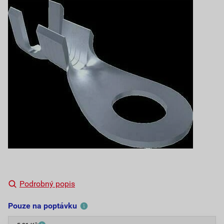
Podrobný popis
Pouze na poptávku