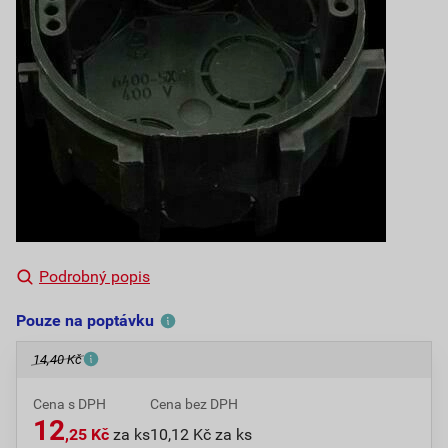
Podrobný popis
Pouze na poptávku
14,40 Kč
Cena s DPH
Cena bez DPH
12
,25 Kč
za ks
10,12 Kč za ks