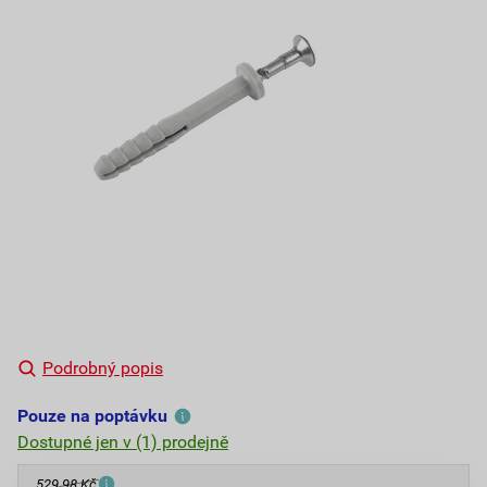
Podrobný popis
Pouze na poptávku
Dostupné jen v (1) prodejně
529,98 Kč