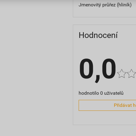
Jmenovitý průřez (hliník)
Hodnocení
0,0
hodnotilo 0 uživatelů
Přidávat 