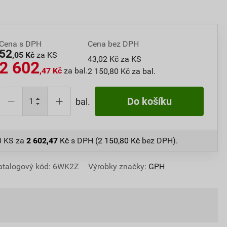
Cena s DPH
Cena bez DPH
52
,05 Kč
za KS
43,02 Kč za KS
2 602
,47 Kč
za bal.
2 150,80 Kč za bal.
Do košíku
bal.
0 KS
za
2 602,47
Kč
s DPH (
2 150,80
Kč
bez DPH).
atalogový kód: 6WK2Z
Výrobky značky:
GPH