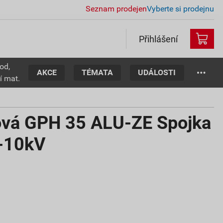
Seznam prodejen
Vyberte si prodejnu
Přihlášení
od,
AKCE
TÉMATA
UDÁLOSTI
í mat.
ková GPH 35 ALU-ZE Spojka
1-10kV