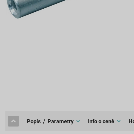
popis / Parametry
Info o ceně