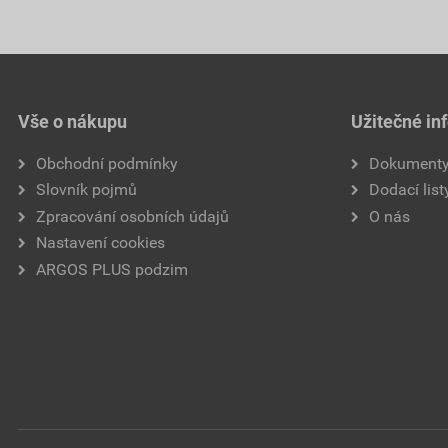
Vše o nákupu
Užitečné in
Obchodní podmínky
Dokument
Slovník pojmů
Dodací list
Zpracování osobních údajů
O nás
Nastavení cookies
ARGOS PLUS podzim