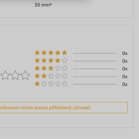
35 mm²
0x
0x
0x
0x
0x
hodnocení může pouze přihlášený uživatel.