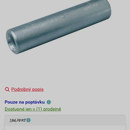
Podrobný popis
Pouze na poptávku
Dostupné jen v (1) prodejně
184,78 Kč