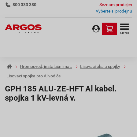
800 333 380
Seznam prodejen
Vyberte si prodejnu
MENU
Hromosvod, instalační mat.
Lisovací oka a spojky
Lisovací spojka pro Al vodiče
GPH 185 ALU-ZE-HFT Al kabel.
spojka 1 kV-levná v.