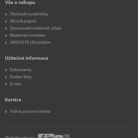
Vše o nákupu
Obchodní podmínky
Slovník pojmů
Zpracování osobních údajů
Nastavení cookies
ARGOS PLUS podzim
Užitečné informace
Dokumenty
Dodací listy
O nás
Kariéra
Volná pracovní místa
Sledujte nás na: