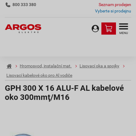
800 333 380
Seznam prodejen
Vyberte si prodejnu
MENU
Hromosvod, instalační mat.
Lisovací oka a spojky
Lisovací kabelové oko pro Al vodiče
GPH 300 X 16 ALU-F AL kabelové
oko 300mmţ/M16