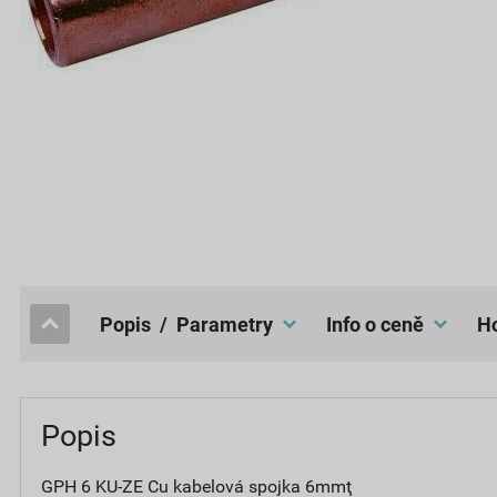
popis / Parametry
Info o ceně
Popis
GPH 6 KU-ZE Cu kabelová spojka 6mmţ