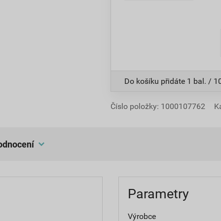
Do košíku přidáte
1 bal. / 
Číslo položky:
1000107762
K
hodnocení
Parametry
Výrobce