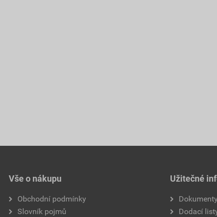
Vše o nákupu
Užitečné in
Obchodní podmínky
Dokument
Slovník pojmů
Dodací list