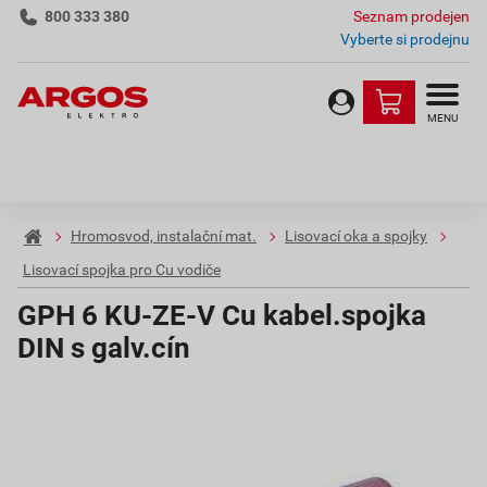
800 333 380
Seznam prodejen
Vyberte si prodejnu
MENU
Hromosvod, instalační mat.
Lisovací oka a spojky
Lisovací spojka pro Cu vodiče
GPH 6 KU-ZE-V Cu kabel.spojka
DIN s galv.cín