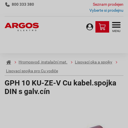
800 333 380
Seznam prodejen
Vyberte si prodejnu
MENU
Hromosvod, instalační mat.
Lisovací oka a spojky
Lisovací spojka pro Cu vodiče
GPH 10 KU-ZE-V Cu kabel.spojka
DIN s galv.cín