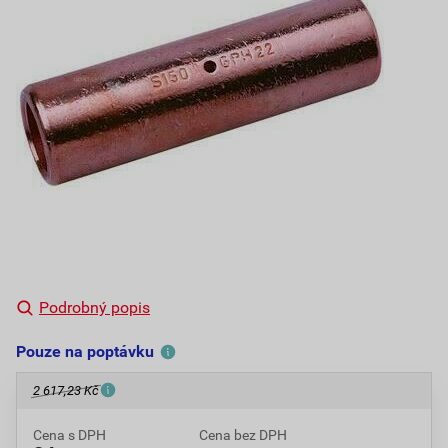
Podrobný popis
Pouze na poptávku
2 617,23 Kč
Cena s DPH
Cena bez DPH