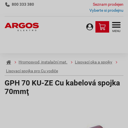
800 333 380
Seznam prodejen
Vyberte si prodejnu
MENU
Hromosvod, instalační mat.
Lisovací oka a spojky
Lisovací spojka pro Cu vodiče
GPH 70 KU-ZE Cu kabelová spojka
70mmţ