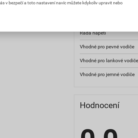
ás v bezpečí a toto nastavení navíc můžete kdykoliv upravit nebo
Vhodné pro ploché vodiče
Pro vysoce pevné spoje
Řada napětí
Vhodné pro pevné vodiče
Vhodné pro lankové vodič
Vhodné pro jemné vodiče
Hodnocení