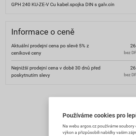
GPH 240 KU-ZE-V Cu kabel.spojka DIN s galv.cín
Informace o ceně
Aktuální prodejní cena po slevě 5% z
26
ceníkové ceny
bez D
Nejnižší prodejní cena v době 30 dnů před
26
poskytnutím slevy
bez D
Používáme cookies pro lep
Na webu argos.cz používáme soubory coo
výkon a přizpůsobili nabídky vašim záj