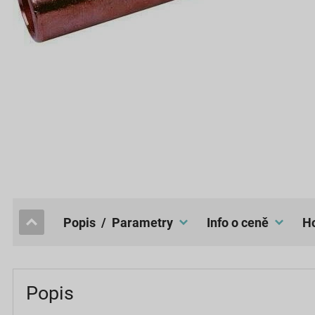
popis / Parametry
Info o ceně
Popis