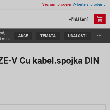
Seznam prodejen
Vyberte si prodejnu
Přihlášení
od,
AKCE
TÉMATA
UDÁLOSTI
í mat.
E-V Cu kabel.spojka DIN