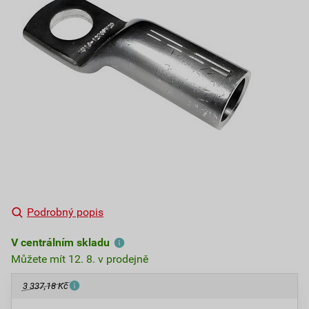
Podrobný popis
V centrálním skladu
Můžete mít 12. 8. v prodejně
3 337,18 Kč