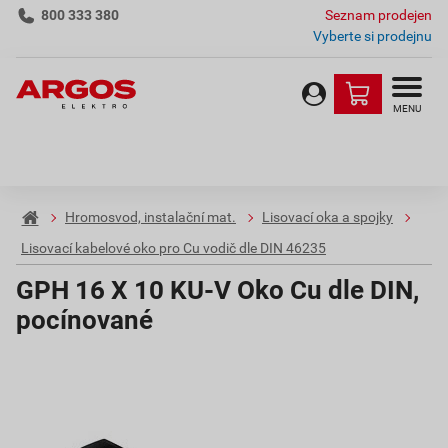
800 333 380
Seznam prodejen
Vyberte si prodejnu
MENU
Hromosvod, instalační mat.
Lisovací oka a spojky
Lisovací kabelové oko pro Cu vodič dle DIN 46235
GPH 16 X 10 KU-V Oko Cu dle DIN,
pocínované