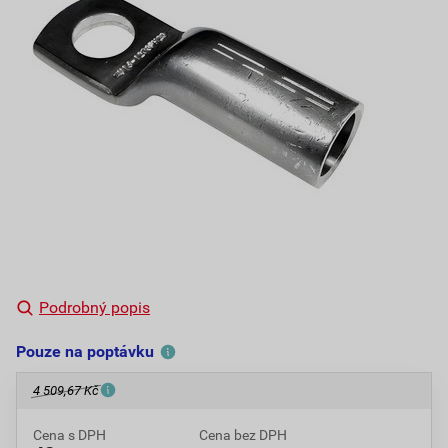
Podrobný popis
Pouze na poptávku
4 509,67 Kč
Cena s DPH
Cena bez DPH