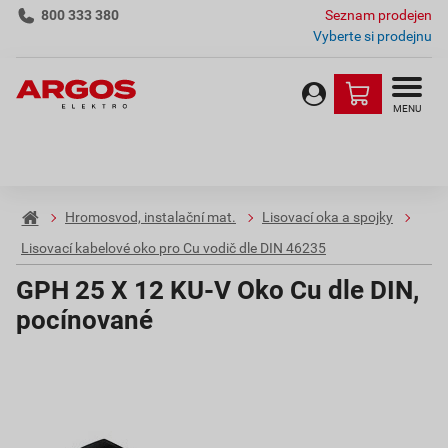
800 333 380
Seznam prodejen
Vyberte si prodejnu
MENU
Hromosvod, instalační mat.
Lisovací oka a spojky
Lisovací kabelové oko pro Cu vodič dle DIN 46235
GPH 25 X 12 KU-V Oko Cu dle DIN,
pocínované