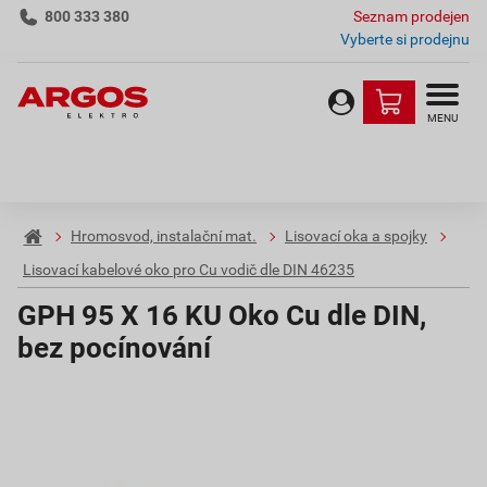
800 333 380
Seznam prodejen
Vyberte si prodejnu
MENU
Hromosvod, instalační mat.
Lisovací oka a spojky
Lisovací kabelové oko pro Cu vodič dle DIN 46235
GPH 95 X 16 KU Oko Cu dle DIN,
bez pocínování