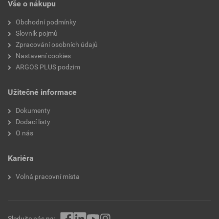
Vše o nákupu
Obchodní podmínky
Slovník pojmů
Zpracování osobních údajů
Nastavení cookies
ARGOS PLUS podzim
Užitečné informace
Dokumenty
Dodací listy
O nás
Kariéra
Volná pracovní místa
Sledujte nás na: