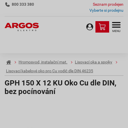
800 333 380
Seznam prodejen
Vyberte si prodejnu
MENU
Hromosvod, instalační mat.
Lisovací oka a spojky
Lisovací kabelové oko pro Cu vodič dle DIN 46235
GPH 150 X 12 KU Oko Cu dle DIN,
bez pocínování