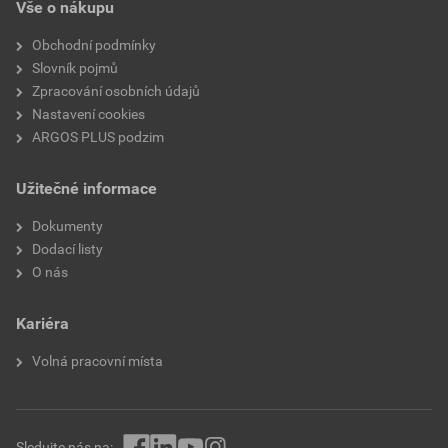
Vše o nákupu
Obchodní podmínky
Slovník pojmů
Zpracování osobních údajů
Nastavení cookies
ARGOS PLUS podzim
Užitečné informace
Dokumenty
Dodací listy
O nás
Kariéra
Volná pracovní místa
Sledujte nás na: