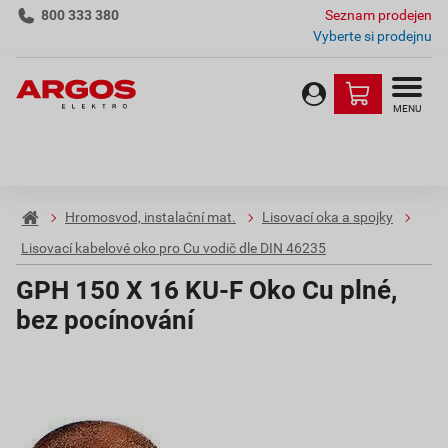
800 333 380
Seznam prodejen
Vyberte si prodejnu
MENU
Hromosvod, instalační mat.
Lisovací oka a spojky
Lisovací kabelové oko pro Cu vodič dle DIN 46235
GPH 150 X 16 KU-F Oko Cu plné,
bez pocínování