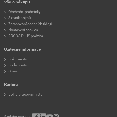
Vše o nákupu
Obchodní podmínky
Slovník pojmů
Zpracování osobních údajů
Nastavení cookies
ARGOS PLUS podzim
Užitečné informace
Dokumenty
Dodací listy
O nás
Kariéra
Volná pracovní místa
Sledujte nás na: