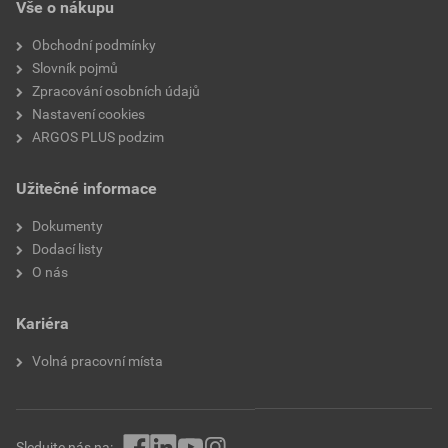
Vše o nákupu
Obchodní podmínky
Slovník pojmů
Zpracování osobních údajů
Nastavení cookies
ARGOS PLUS podzim
Užitečné informace
Dokumenty
Dodací listy
O nás
Kariéra
Volná pracovní místa
Sledujte nás na: