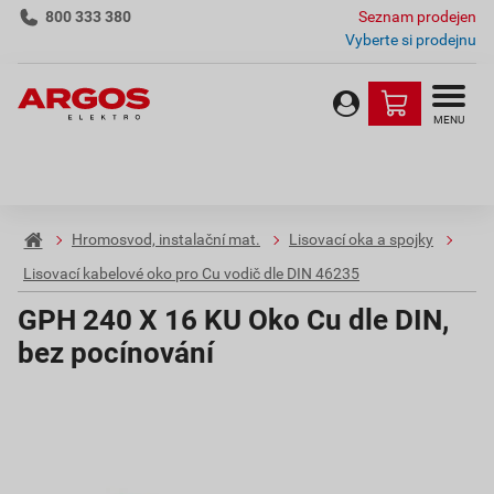
800 333 380
Seznam prodejen
Vyberte si prodejnu
MENU
Hromosvod, instalační mat.
Lisovací oka a spojky
Lisovací kabelové oko pro Cu vodič dle DIN 46235
GPH 240 X 16 KU Oko Cu dle DIN,
bez pocínování