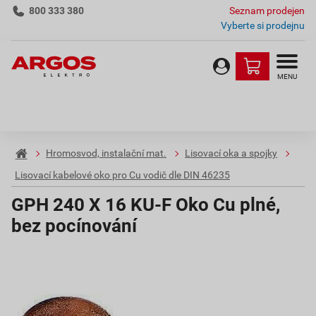
800 333 380
Seznam prodejen
Vyberte si prodejnu
MENU
Hromosvod, instalační mat.
Lisovací oka a spojky
Lisovací kabelové oko pro Cu vodič dle DIN 46235
GPH 240 X 16 KU-F Oko Cu plné,
bez pocínování