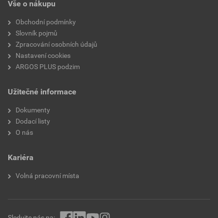
Vše o nákupu
Obchodní podmínky
Slovník pojmů
Zpracování osobních údajů
Nastavení cookies
ARGOS PLUS podzim
Užitečné informace
Dokumenty
Dodací listy
O nás
Kariéra
Volná pracovní místa
Sledujte nás na: