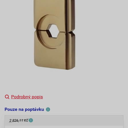
Podrobný popis
Pouze na poptávku
2 826,11 Kč