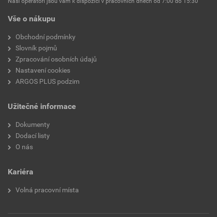
Naši operátoři jsou vám k dispozici v pracovních dnech od 7:00 do 15:30
Vše o nákupu
Obchodní podmínky
Slovník pojmů
Zpracování osobních údajů
Nastavení cookies
ARGOS PLUS podzim
Užitečné informace
Dokumenty
Dodací listy
O nás
Kariéra
Volná pracovní místa