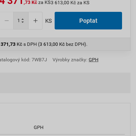
4 371
,73 Kč
za KS
3 613,00 Kč za KS
Poptat
KS
 371,73
Kč
s DPH (
3 613,00
Kč
bez DPH).
atalogový kód: 7WB7J
Výrobky značky:
GPH
GPH