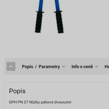
popis / Parametry
Info o ceně
Popis
GPH PN 27 Nůžky pákové dvouruční