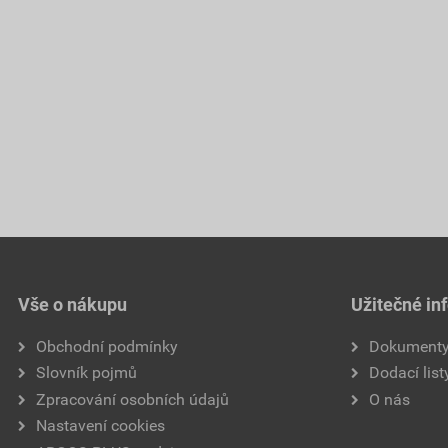
Vše o nákupu
Užitečné in
Obchodní podmínky
Dokument
Slovník pojmů
Dodací list
Zpracování osobních údajů
O nás
Nastavení cookies