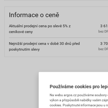
Informace o ceně
Aktuální prodejní cena po slevě 5% z
3 61
ceníkové ceny
bez D
Nejnižší prodejní cena v době 30 dnů před
3 70
poskytnutím slevy
bez D
Používáme cookies pro lep
Na webu argos.cz používáme soubory coo
výkon a přizpůsobili nabídky vašim záj
cookies. Poskytnuté informace jsou u n