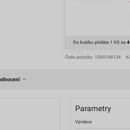
Do košíku přidáte
1 KS
za
4
Číslo položky:
1000108134
K
hodnocení
Parametry
Výrobce