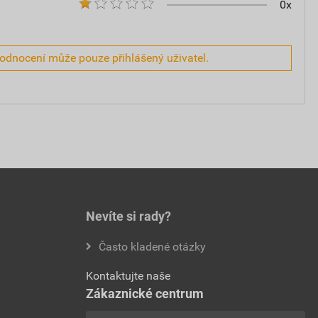
0x
hodnocení může pouze přihlášený uživatel.
Nevíte si rady?
Často kladené otázky
Kontaktujte naše
Zákaznické centrum