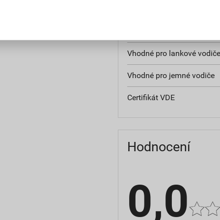
Průměr průchodky
Vhodné pro pevné vodiče
Vhodné pro lankové vodič
Vhodné pro jemné vodiče
Certifikát VDE
Hodnocení
0,0