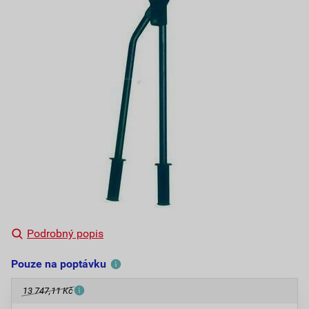
Podrobný popis
Pouze na poptávku
13 747,11 Kč