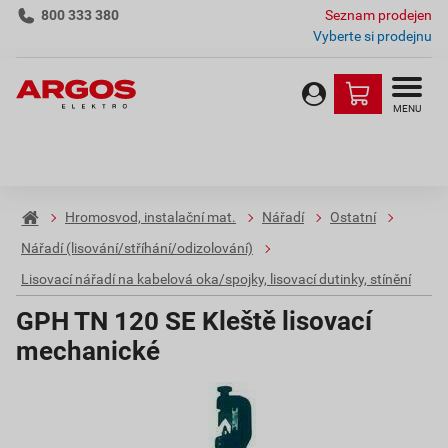
800 333 380
Seznam prodejen
Vyberte si prodejnu
MENU
Hromosvod, instalační mat.
Nářadí
Ostatní
Nářadí (lisování/stříhání/odizolování)
Lisovací nářadí na kabelová oka/spojky, lisovací dutinky, stínění
GPH TN 120 SE Kleště lisovací
mechanické