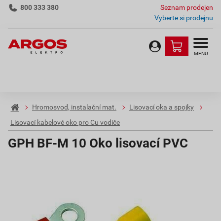
800 333 380
Seznam prodejen
Vyberte si prodejnu
MENU
Hromosvod, instalační mat.
Lisovací oka a spojky
Lisovací kabelové oko pro Cu vodiče
GPH BF-M 10 Oko lisovací PVC