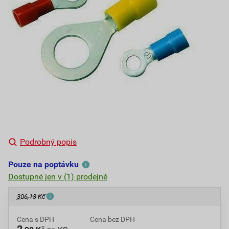
Podrobný popis
Pouze na poptávku
Dostupné jen v (1) prodejně
306,13 Kč
Cena s DPH
Cena bez DPH