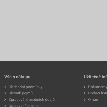
Vše o nákupu
Užitečné in
Obchodní podmínky
Dokument
Slovník pojmů
Dodací list
Zpracování osobních údajů
O nás
Nastavení cookies