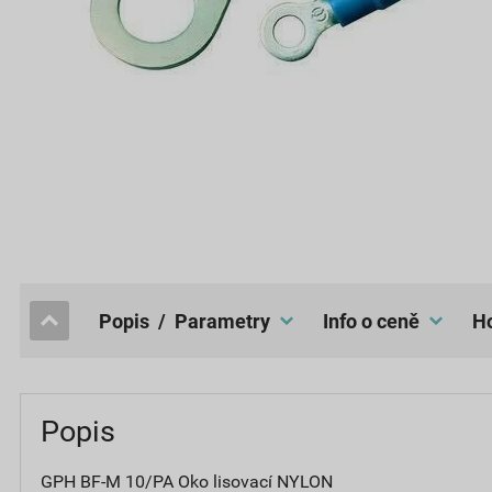
popis / Parametry
Info o ceně
Popis
GPH BF-M 10/PA Oko lisovací NYLON