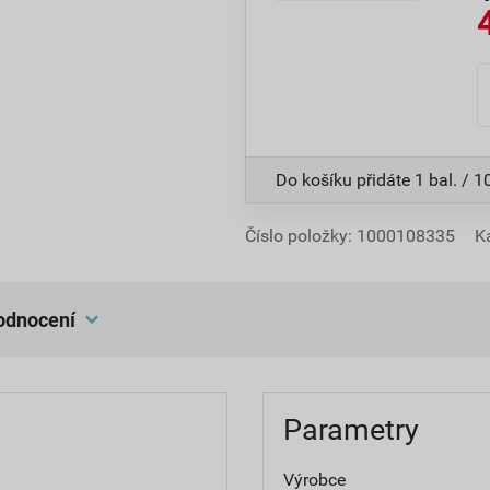
Do košíku přidáte
1 bal. / 
Číslo položky:
1000108335
K
hodnocení
Parametry
Výrobce