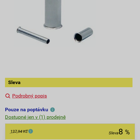
Sleva
Podrobný popis
Pouze na poptávku
Dostupné jen v (1) prodejně
8
%
137,94 Kč
Sleva