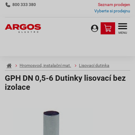
800 333 380
Seznam prodejen
Vyberte si prodejnu
MENU
Hromosvod, instalační mat.
Lisovací dutinka
GPH DN 0,5-6 Dutinky lisovací bez
izolace