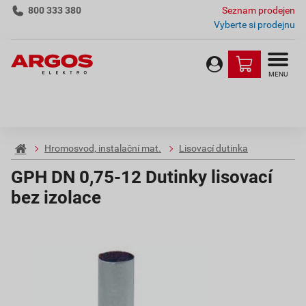
800 333 380
Seznam prodejen
Vyberte si prodejnu
MENU
Hromosvod, instalační mat.
Lisovací dutinka
GPH DN 0,75-12 Dutinky lisovací
bez izolace