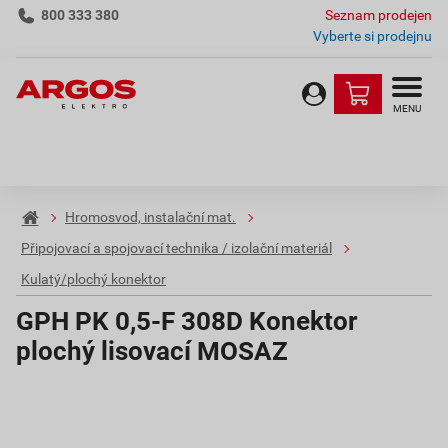
800 333 380
Seznam prodejen
Vyberte si prodejnu
MENU
Hromosvod, instalační mat.
Připojovací a spojovací technika / izolační materiál
Kulatý/plochý konektor
GPH PK 0,5-F 308D Konektor
plochý lisovací MOSAZ