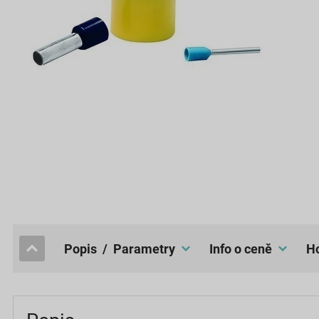
popis / Parametry
Info o ceně