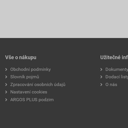
Vše o nákupu
Užitečné in
Obchodní podmínky
Dokument
Slovník pojmů
Dodací list
Zpracování osobních údajů
O nás
Nastavení cookies
ARGOS PLUS podzim