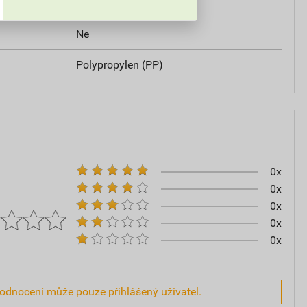
ratu
Ne
Ne
Polypropylen (PP)
0x
0x
0x
0x
0x
hodnocení může pouze přihlášený uživatel.