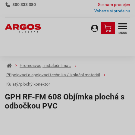
800 333 380
Seznam prodejen
Vyberte si prodejnu
MENU
Hromosvod, instalační mat.
Připojovací a spojovací technika / izolační materiál
Kulatý/plochý konektor
GPH RF-FM 608 Objímka plochá s
odbočkou PVC