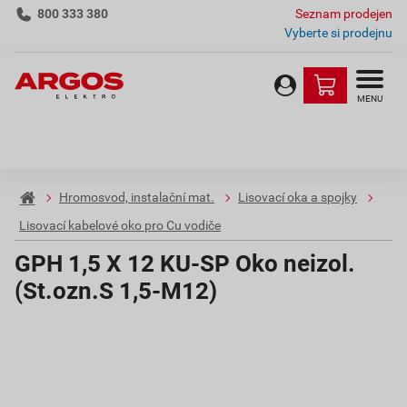
800 333 380
Seznam prodejen
Vyberte si prodejnu
MENU
Hromosvod, instalační mat.
Lisovací oka a spojky
Lisovací kabelové oko pro Cu vodiče
GPH 1,5 X 12 KU-SP Oko neizol.
(St.ozn.S 1,5-M12)