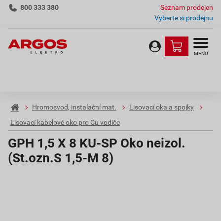
800 333 380
Seznam prodejen
Vyberte si prodejnu
MENU
Hromosvod, instalační mat.
Lisovací oka a spojky
Lisovací kabelové oko pro Cu vodiče
GPH 1,5 X 8 KU-SP Oko neizol.
(St.ozn.S 1,5-M 8)