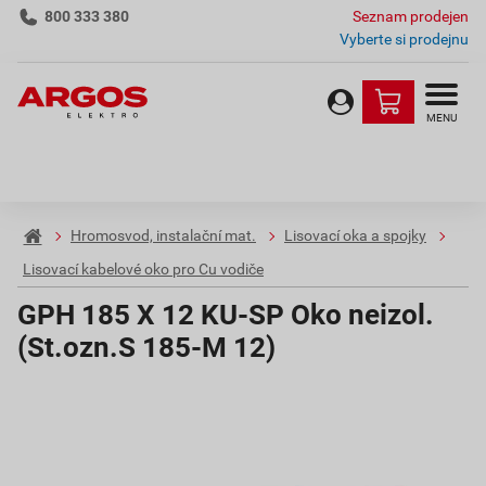
800 333 380
Seznam prodejen
Vyberte si prodejnu
MENU
Hromosvod, instalační mat.
Lisovací oka a spojky
Lisovací kabelové oko pro Cu vodiče
GPH 185 X 12 KU-SP Oko neizol.
(St.ozn.S 185-M 12)