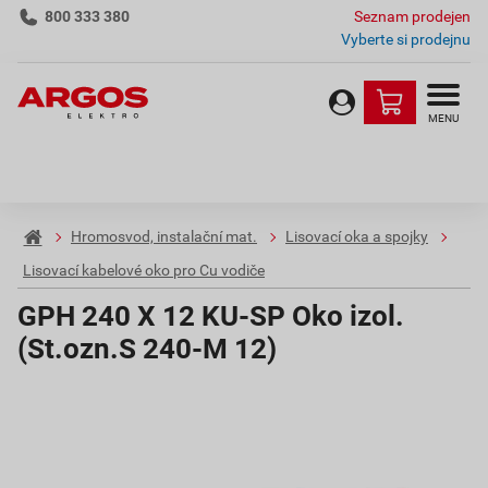
800 333 380
Seznam prodejen
Vyberte si prodejnu
MENU
Hromosvod, instalační mat.
Lisovací oka a spojky
Lisovací kabelové oko pro Cu vodiče
GPH 240 X 12 KU-SP Oko izol.
(St.ozn.S 240-M 12)