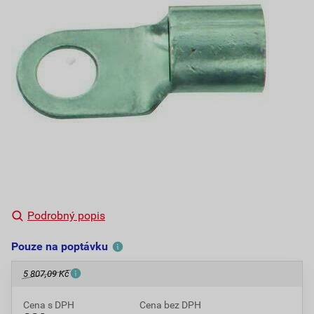
Podrobný popis
Pouze na poptávku
5 807,09 Kč
Cena s DPH
Cena bez DPH