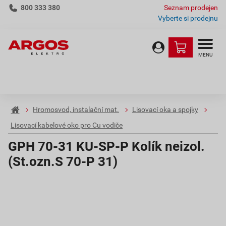
800 333 380
Seznam prodejen
Vyberte si prodejnu
MENU
Hromosvod, instalační mat.
Lisovací oka a spojky
Lisovací kabelové oko pro Cu vodiče
GPH 70-31 KU-SP-P Kolík neizol.
(St.ozn.S 70-P 31)