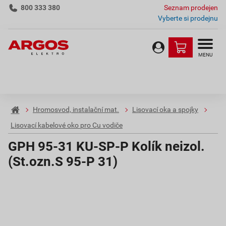
800 333 380
Seznam prodejen
Vyberte si prodejnu
MENU
Hromosvod, instalační mat.
Lisovací oka a spojky
Lisovací kabelové oko pro Cu vodiče
GPH 95-31 KU-SP-P Kolík neizol.
(St.ozn.S 95-P 31)