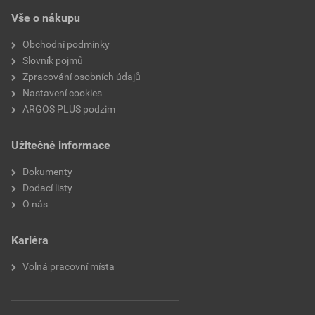
(až 650 °C)
Vše o nákupu
Vhodné pro izolované laky
Ne
Obchodní podmínky
Slovník pojmů
Vhodné pro kulaté vodiče
Ano
Zpracování osobních údajů
Nastavení cookies
Vhodné pro ploché vodiče
Ne
ARGOS PLUS podzim
Pro vysoce pevné spoje
Ne
Užitečné informace
Barva izolace
Modrá
Dokumenty
Dodací listy
Řada napětí
Až 10 kV
O nás
Vhodné pro pevné vodiče
Ne
Kariéra
Vhodné pro lankové vodiče
Ano
Volná pracovní místa
Vhodné pro jemné vodiče
Ne