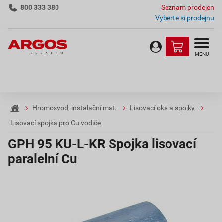
800 333 380
Seznam prodejen
Vyberte si prodejnu
MENU
Hromosvod, instalační mat.
Lisovací oka a spojky
Lisovací spojka pro Cu vodiče
GPH 95 KU-L-KR Spojka lisovací
paralelní Cu