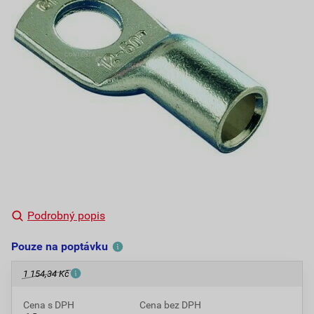
Podrobný popis
Pouze na poptávku
1 154,34 Kč
Cena s DPH
Cena bez DPH