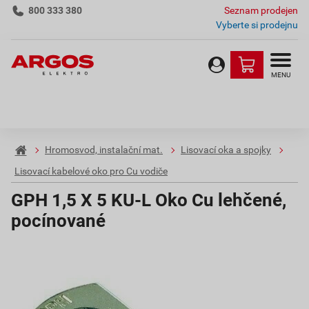
800 333 380
Seznam prodejen
Vyberte si prodejnu
MENU
Hromosvod, instalační mat.
Lisovací oka a spojky
Lisovací kabelové oko pro Cu vodiče
GPH 1,5 X 5 KU-L Oko Cu lehčené,
pocínované