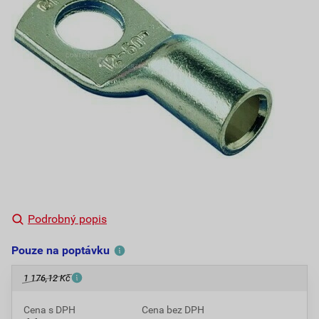
Podrobný popis
Pouze na poptávku
1 176,12 Kč
Cena s DPH
Cena bez DPH