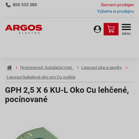
800 333 380
Seznam prodejen
Vyberte si prodejnu
MENU
Hromosvod, instalační mat.
Lisovací oka a spojky
Lisovací kabelové oko pro Cu vodiče
GPH 2,5 X 6 KU-L Oko Cu lehčené,
pocínované