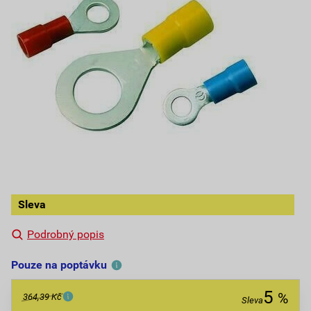
Sleva
Podrobný popis
Pouze na poptávku
5
%
364,39 Kč
Sleva