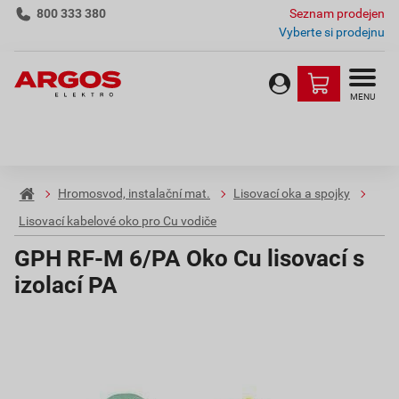
800 333 380
Seznam prodejen
Vyberte si prodejnu
MENU
Hromosvod, instalační mat.
Lisovací oka a spojky
Lisovací kabelové oko pro Cu vodiče
GPH RF-M 6/PA Oko Cu lisovací s
izolací PA