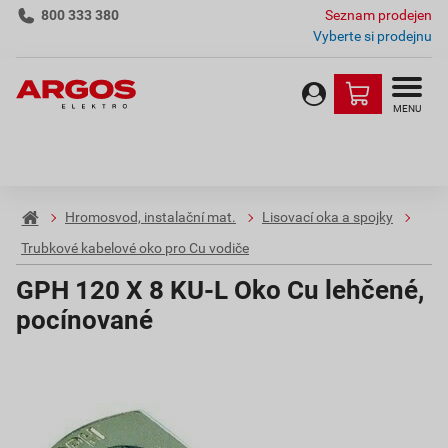
800 333 380
Seznam prodejen
Vyberte si prodejnu
MENU
Hromosvod, instalační mat.
Lisovací oka a spojky
Trubkové kabelové oko pro Cu vodiče
GPH 120 X 8 KU-L Oko Cu lehčené,
pocínované