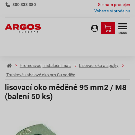
800 333 380
Seznam prodejen
Vyberte si prodejnu
MENU
Hromosvod, instalační mat.
Lisovací oka a spojky
Trubkové kabelové oko pro Cu vodiče
lisovací oko měděné 95 mm2 / M8
(balení 50 ks)