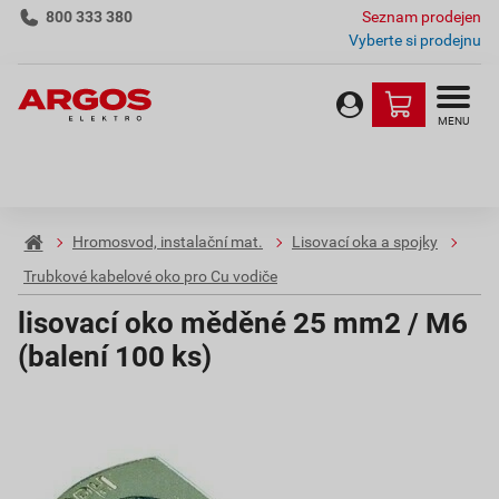
800 333 380
Seznam prodejen
Vyberte si prodejnu
MENU
Hromosvod, instalační mat.
Lisovací oka a spojky
Trubkové kabelové oko pro Cu vodiče
lisovací oko měděné 25 mm2 / M6
(balení 100 ks)