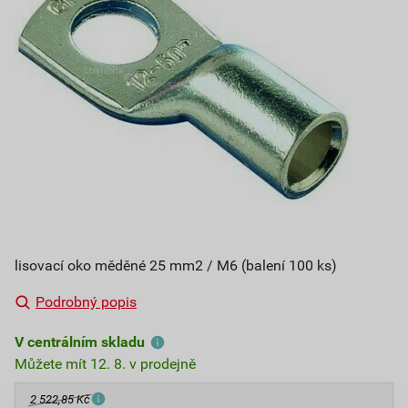
lisovací oko měděné 25 mm2 / M6 (balení 100 ks)
Podrobný popis
V centrálním skladu
Můžete mít 12. 8. v prodejně
2 522,85 Kč