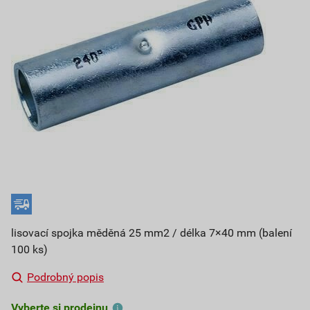
lisovací spojka měděná 25 mm2 / délka 7×40 mm (balení
100 ks)
Podrobný popis
Vyberte si prodejnu