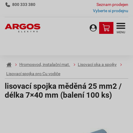
800 333 380
Seznam prodejen
Vyberte si prodejnu
MENU
Hromosvod, instalační mat.
Lisovací oka a spojky
Lisovací spojka pro Cu vodiče
lisovací spojka měděná 25 mm2 /
délka 7×40 mm (balení 100 ks)