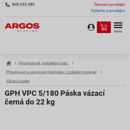
800 333 380
Seznam prodejen
Vyberte si prodejnu
MENU
Hromosvod, instalační mat.
Připojovací a spojovací technika / izolační materiál
Vázací pásky
GPH VPC 5/180 Páska vázací
černá do 22 kg