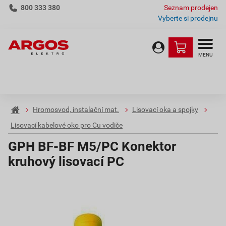
800 333 380
Seznam prodejen
Vyberte si prodejnu
MENU
Hromosvod, instalační mat.
Lisovací oka a spojky
Lisovací kabelové oko pro Cu vodiče
GPH BF-BF M5/PC Konektor
kruhový lisovací PC