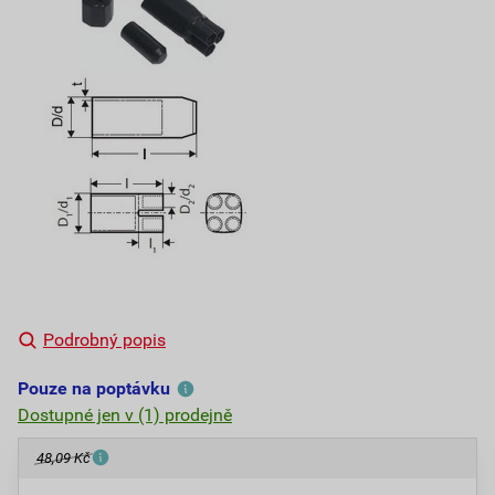
Podrobný popis
Pouze na poptávku
Dostupné jen v (1) prodejně
48,09 Kč