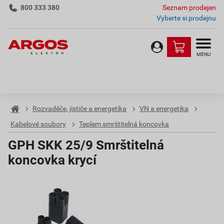
800 333 380
Seznam prodejen
Vyberte si prodejnu
MENU
Rozvaděče, jističe a energetika
VN a energetika
Kabelové soubory
Teplem smrštitelná koncovka
GPH SKK 25/9 Smrštitelná
koncovka krycí