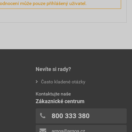
hodnocení může pouze přihlášený uživatel.
Nevíte si rady?
Často kladené otázky
Kontaktujte naše
Zákaznické centrum
800 333 380
argos@argos.cz