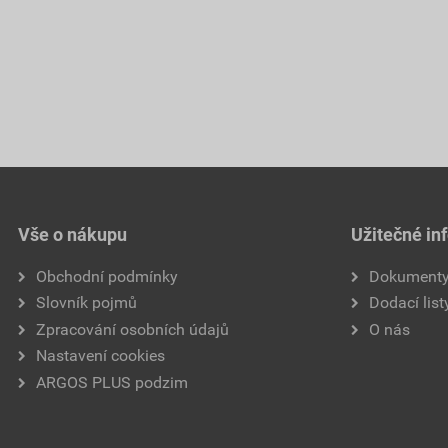
Vše o nákupu
Užitečné in
Obchodní podmínky
Dokument
Slovník pojmů
Dodací list
Zpracování osobních údajů
O nás
Nastavení cookies
ARGOS PLUS podzim