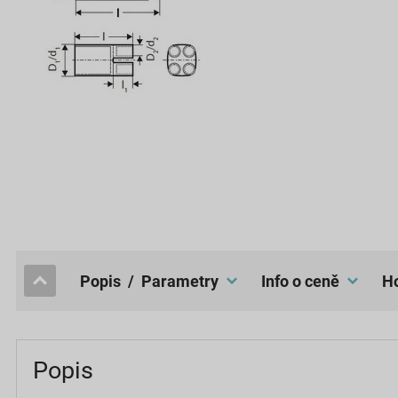
popis / Parametry
Info o ceně
Popis