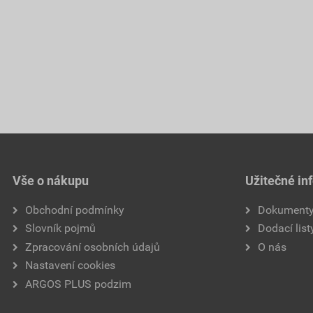
Vše o nákupu
Užitečné in
Obchodní podmínky
Dokument
Slovník pojmů
Dodací list
Zpracování osobních údajů
O nás
Nastavení cookies
ARGOS PLUS podzim