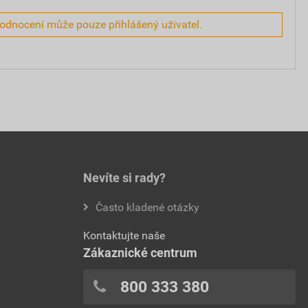
hodnocení může pouze přihlášený uživatel.
Nevíte si rady?
Často kladené otázky
Kontaktujte naše
Zákaznické centrum
800 333 380