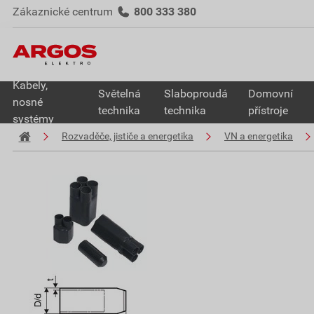
Zákaznické centrum
800 333 380
Kabely,
Světelná
Slaboproudá
Domovní
nosné
technika
technika
přístroje
systémy
Rozvaděče, jističe a energetika
VN a energetika