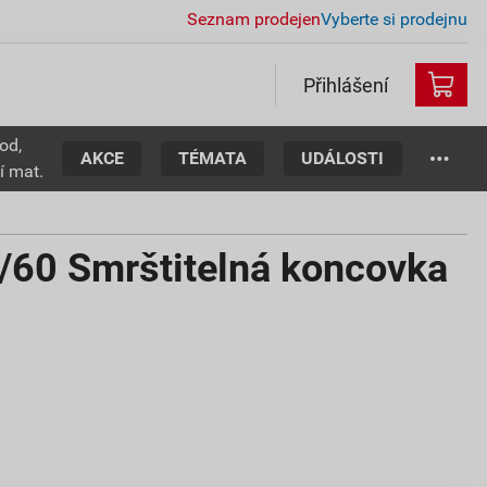
Seznam prodejen
Vyberte si prodejnu
Přihlášení
od,
AKCE
TÉMATA
UDÁLOSTI
í mat.
60 Smrštitelná koncovka