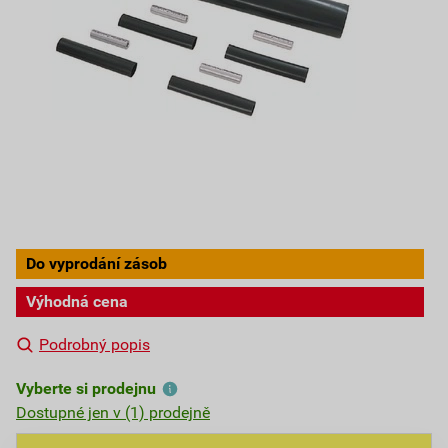
Do vyprodání zásob
Výhodná cena
Podrobný popis
Vyberte si prodejnu
Dostupné jen v (1) prodejně