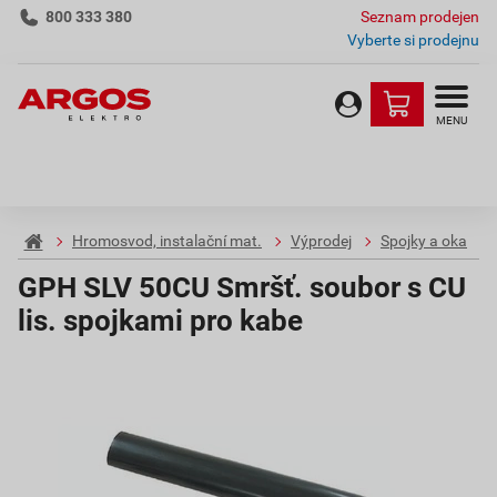
800 333 380
Seznam prodejen
Vyberte si prodejnu
MENU
Hromosvod, instalační mat.
Výprodej
Spojky a oka
GPH SLV 50CU Smršť. soubor s CU
lis. spojkami pro kabe