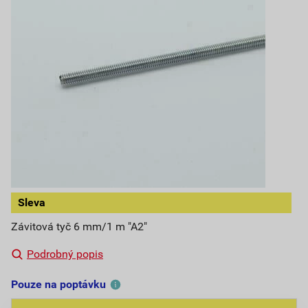
Sleva
Závitová tyč 6 mm/1 m "A2"
Podrobný popis
Pouze na poptávku